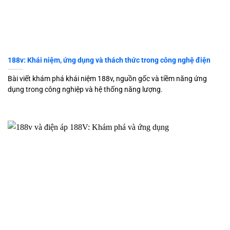
188v: Khái niệm, ứng dụng và thách thức trong công nghệ điện
Bài viết khám phá khái niệm 188v, nguồn gốc và tiềm năng ứng
dụng trong công nghiệp và hệ thống năng lượng.