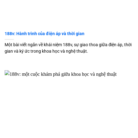
188v: Hành trình của điện áp và thời gian
Một bài viết ngắn về khái niệm 188v, sự giao thoa giữa điện áp, thời
gian và ký ức trong khoa học và nghệ thuật.