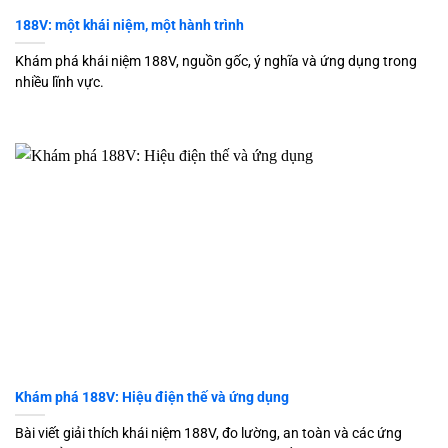
188V: một khái niệm, một hành trình
Khám phá khái niệm 188V, nguồn gốc, ý nghĩa và ứng dụng trong
nhiều lĩnh vực.
Khám phá 188V: Hiệu điện thế và ứng dụng
Bài viết giải thích khái niệm 188V, đo lường, an toàn và các ứng