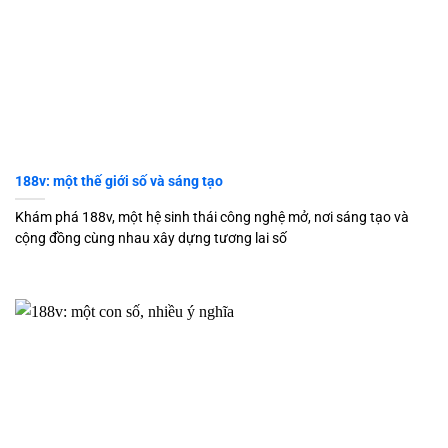
188v: một thế giới số và sáng tạo
Khám phá 188v, một hệ sinh thái công nghệ mở, nơi sáng tạo và
cộng đồng cùng nhau xây dựng tương lai số