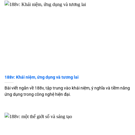
188v: Khái niệm, ứng dụng và tương lai
Bài viết ngắn về 188v, tập trung vào khái niệm, ý nghĩa và tiềm năng
ứng dụng trong công nghệ hiện đại.