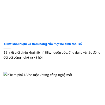
188v: khái niệm và tiềm năng của một hệ sinh thái số
Bài viết giới thiệu khái niệm 188v, nguồn gốc, ứng dụng và tác động
đối với công nghệ và xã hội.