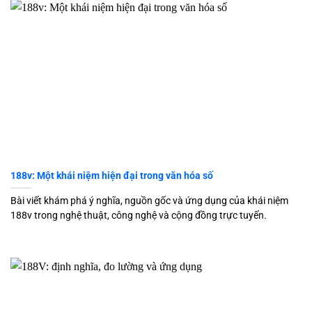
188v: Một khái niệm hiện đại trong văn hóa số
Bài viết khám phá ý nghĩa, nguồn gốc và ứng dụng của khái niệm
188v trong nghệ thuật, công nghệ và cộng đồng trực tuyến.