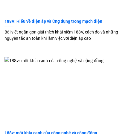
188V: Hiểu về điện áp và ứng dụng trong mạch điện
Bài viết ngắn gọn giải thích khái niệm 188V, cách đo và những
nguyên tắc an toàn khi làm việc với điện áp cao
188v: một khía cạnh của công nghệ và cộng đồng