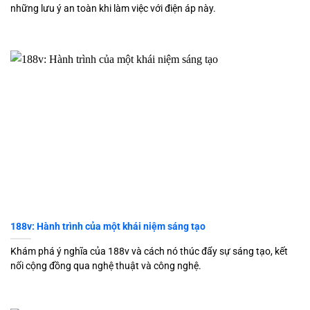
những lưu ý an toàn khi làm việc với điện áp này.
188v: Hành trình của một khái niệm sáng tạo
Khám phá ý nghĩa của 188v và cách nó thúc đẩy sự sáng tạo, kết
nối cộng đồng qua nghệ thuật và công nghệ.