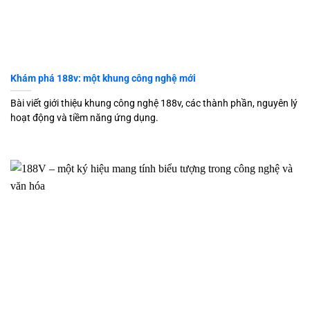
Khám phá 188v: một khung công nghệ mới
Bài viết giới thiệu khung công nghệ 188v, các thành phần, nguyên lý
hoạt động và tiềm năng ứng dụng.