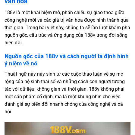
văn hóa
188v là một khái niệm mở, phản chiếu sự giao thoa giữa
công nghệ mới và các giá trị văn hóa được hình thành qua
thời gian. Trong bài viết này, chúng ta sẽ lần lượt khám phá
nguồn gốc, cấu trúc và ứng dụng của 188v trong đời sống
hiện đại.
Nguồn gốc của 188v và cách người ta định hình
ý niệm về nó
Thuật ngữ này nảy sinh từ các cuộc thảo luận về sự mở
rộng của hệ sinh thái số và những cách con người tương
tác với dữ liệu, không gian và thời gian. 188v không phải
một sản phẩm cố định, mà là một khung nhìn cho việc
đánh giá sự biến đổi nhanh chóng của công nghệ và xã
hội.