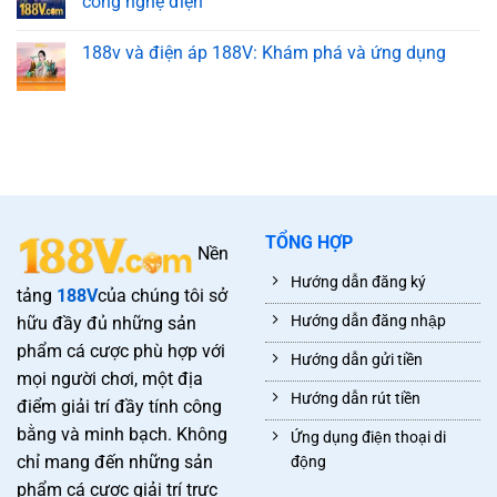
công nghệ điện
188v và điện áp 188V: Khám phá và ứng dụng
TỔNG HỢP
Nền
Hướng dẫn đăng ký
tảng
188V
của chúng tôi sở
Hướng dẫn đăng nhập
hữu đầy đủ những sản
phẩm cá cược phù hợp với
Hướng dẫn gửi tiền
mọi người chơi, một địa
Hướng dẫn rút tiền
điểm giải trí đầy tính công
bằng và minh bạch. Không
Ứng dụng điện thoại di
chỉ mang đến những sản
động
phẩm cá cược giải trí trực