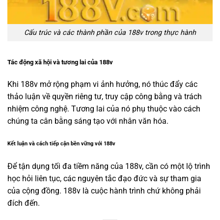
Cấu trúc và các thành phần của 188v trong thực hành
Tác động xã hội và tương lai của 188v
Khi 188v mở rộng phạm vi ảnh hưởng, nó thúc đẩy các
thảo luận về quyền riêng tư, truy cập công bằng và trách
nhiệm công nghệ. Tương lai của nó phụ thuộc vào cách
chúng ta cân bằng sáng tạo với nhân văn hóa.
Kết luận và cách tiếp cận bền vững với 188v
Để tận dụng tối đa tiềm năng của 188v, cần có một lộ trình
học hỏi liên tục, các nguyên tắc đạo đức và sự tham gia
của cộng đồng. 188v là cuộc hành trình chứ không phải
đích đến.