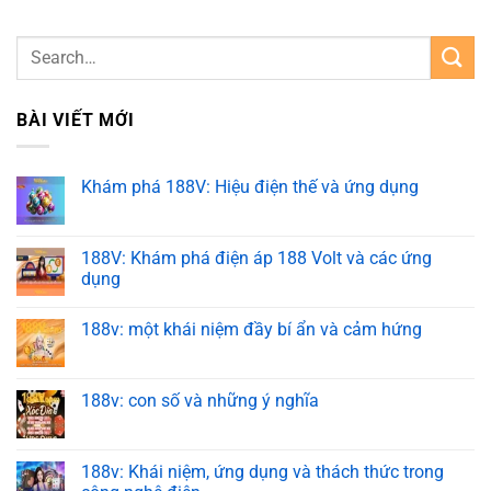
BÀI VIẾT MỚI
Khám phá 188V: Hiệu điện thế và ứng dụng
188V: Khám phá điện áp 188 Volt và các ứng
dụng
188v: một khái niệm đầy bí ẩn và cảm hứng
188v: con số và những ý nghĩa
188v: Khái niệm, ứng dụng và thách thức trong