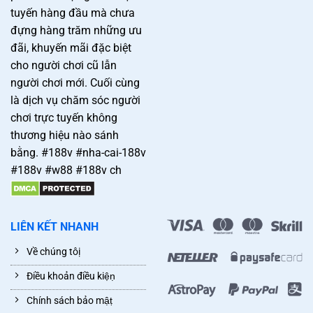
tuyến hàng đầu mà chưa
đựng hàng trăm những ưu
đãi, khuyến mãi đặc biệt
cho người chơi cũ lẫn
người chơi mới. Cuối cùng
là dịch vụ chăm sóc người
chơi trực tuyến không
thương hiệu nào sánh
bằng. #188v #nha-cai-188v
#188v #w88 #188v ch
LIÊN KẾT NHANH
Về chúng tôị
Điều khoản điều kiệṇ
Chính sách bảo mậṭ