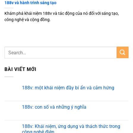
188v và hành trình sáng tạo
Bước 2: Điền thông tin vào biểu mẫu đăng ký
Khám phá khái niệm 188v và tác động của nó đối với sáng tạo,
Một biểu mẫu (form) sẽ hiện ra yêu cầu bạn cung cấp các
công nghệ và cộng đồng.
thông tin cơ bản. Hãy điền đầy đủ và chính xác các trường
dữ liệu sau:
Tên đăng nhập (Username):
Chọn một tên dễ nhớ, viết liền
không dấu, bao gồm cả chữ và số (ví dụ: thanhvien188v).
Mật khẩu (Password):
Nên đặt mật khẩu mạnh (gồm chữ
hoa, chữ thường, số và ký tự đặc biệt) để tăng cường bảo
BÀI VIẾT MỚI
mật.
Nhập lại mật khẩu:
Xác nhận lại mật khẩu vừa tạo bên
188v: một khái niệm đầy bí ẩn và cảm hứng
trên.
Số điện thoại:
Nhập số điện thoại chính chủ (bỏ số 0 ở đầu
188v: con số và những ý nghĩa
nếu hệ thống yêu cầu). Đây là kênh quan trọng để nhận mã
OTP và hỗ trợ khi quên mật khẩu.
188v: Khái niệm, ứng dụng và thách thức trong
Mã kiểm tra (Captcha):
Nhập chính xác các ký tự hiển thị
công nghệ điện