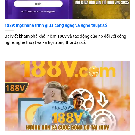
Chuẩn bị thông tin cá nhân chính xác để đăng ký tài khoản
nhanh chóng
188v: một hành trình giữa công nghệ và nghệ thuật số
Quy trình đăng ký 188v chuẩn xác nhất
Bài viết khám phá khái niệm 188v và tác động của nó đối với công
nghệ, nghệ thuật và xã hội trong thời đại số.
Dưới đây là hướng dẫn từng bước (Step-by-step) giúp bạn
thiết lập tài khoản chỉ trong chưa đầy 3 phút. Quy trình này
áp dụng cho cả giao diện máy tính và ứng dụng di động.
Bước 1: Truy cập liên kết chính thức
Đầu tiên, hãy truy cập vào trang chủ của nhà cái thông qua
các đường link uy tín được cập nhật tại
188V.COM
. Việc
này giúp bạn tránh được các website giả mạo nhằm đánh
cắp thông tin người dùng.
Tại giao diện trang chủ, hãy tìm và nhấn vào nút
"Đăng Ký"
(thường có màu nổi bật ở góc trên bên phải màn hình).