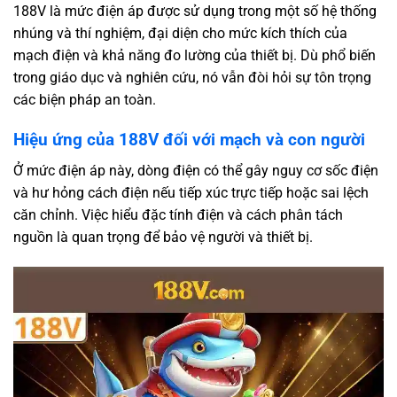
188V là mức điện áp được sử dụng trong một số hệ thống
nhúng và thí nghiệm, đại diện cho mức kích thích của
mạch điện và khả năng đo lường của thiết bị. Dù phổ biến
trong giáo dục và nghiên cứu, nó vẫn đòi hỏi sự tôn trọng
các biện pháp an toàn.
Hiệu ứng của 188V đối với mạch và con người
Ở mức điện áp này, dòng điện có thể gây nguy cơ sốc điện
và hư hỏng cách điện nếu tiếp xúc trực tiếp hoặc sai lệch
căn chỉnh. Việc hiểu đặc tính điện và cách phân tách
nguồn là quan trọng để bảo vệ người và thiết bị.