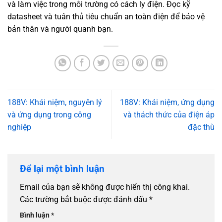
và làm việc trong môi trường có cách ly điện. Đọc kỹ
datasheet và tuân thủ tiêu chuẩn an toàn điện để bảo vệ
bản thân và người quanh bạn.
188V: Khái niệm, nguyên lý
188V: Khái niệm, ứng dụng
và ứng dụng trong công
và thách thức của điện áp
nghiệp
đặc thù
Để lại một bình luận
Email của bạn sẽ không được hiển thị công khai.
Các trường bắt buộc được đánh dấu
*
Bình luận
*