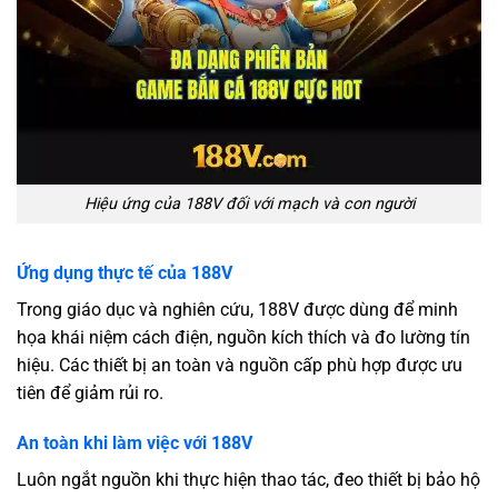
Hiệu ứng của 188V đối với mạch và con người
Ứng dụng thực tế của 188V
Trong giáo dục và nghiên cứu, 188V được dùng để minh
họa khái niệm cách điện, nguồn kích thích và đo lường tín
hiệu. Các thiết bị an toàn và nguồn cấp phù hợp được ưu
tiên để giảm rủi ro.
An toàn khi làm việc với 188V
Luôn ngắt nguồn khi thực hiện thao tác, đeo thiết bị bảo hộ