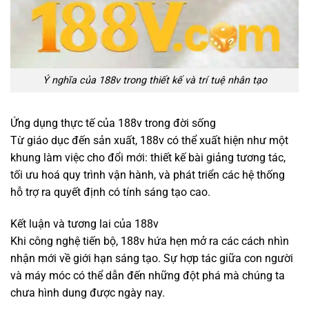
Ý nghĩa của 188v trong thiết kế và trí tuệ nhân tạo
Ứng dụng thực tế của 188v trong đời sống
Từ giáo dục đến sản xuất, 188v có thể xuất hiện như một
khung làm việc cho đổi mới: thiết kế bài giảng tương tác,
tối ưu hoá quy trình vận hành, và phát triển các hệ thống
hỗ trợ ra quyết định có tính sáng tạo cao.
Kết luận và tương lai của 188v
Khi công nghệ tiến bộ, 188v hứa hẹn mở ra các cách nhìn
nhận mới về giới hạn sáng tạo. Sự hợp tác giữa con người
và máy móc có thể dẫn đến những đột phá mà chúng ta
chưa hình dung được ngày nay.