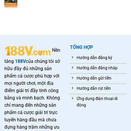
TỔNG HỢP
Nền
Hướng dẫn đăng ký
tảng
188V
của chúng tôi sở
Hướng dẫn đăng nhập
hữu đầy đủ những sản
phẩm cá cược phù hợp với
Hướng dẫn gửi tiền
mọi người chơi, một địa
Hướng dẫn rút tiền
điểm giải trí đầy tính công
bằng và minh bạch. Không
Ứng dụng điện thoại di
chỉ mang đến những sản
động
phẩm cá cược giải trí trực
tuyến hàng đầu mà chưa
đựng hàng trăm những ưu