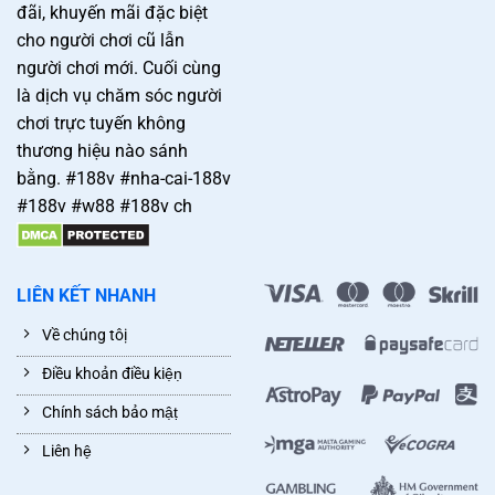
đãi, khuyến mãi đặc biệt
cho người chơi cũ lẫn
người chơi mới. Cuối cùng
là dịch vụ chăm sóc người
chơi trực tuyến không
thương hiệu nào sánh
bằng. #188v #nha-cai-188v
#188v #w88 #188v ch
LIÊN KẾT NHANH
Về chúng tôị
Điều khoản điều kiệṇ
Chính sách bảo mậṭ
Liên hệ̣