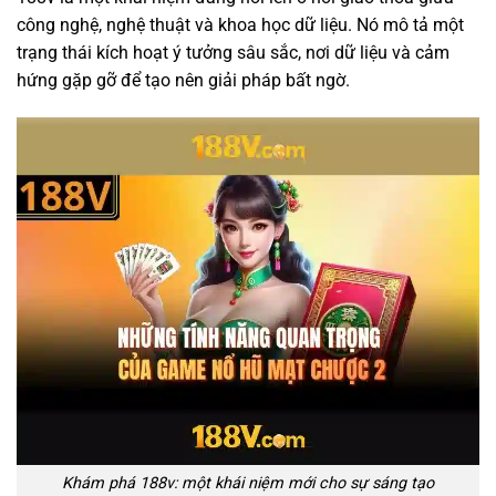
công nghệ, nghệ thuật và khoa học dữ liệu. Nó mô tả một
trạng thái kích hoạt ý tưởng sâu sắc, nơi dữ liệu và cảm
hứng gặp gỡ để tạo nên giải pháp bất ngờ.
Khám phá 188v: một khái niệm mới cho sự sáng tạo