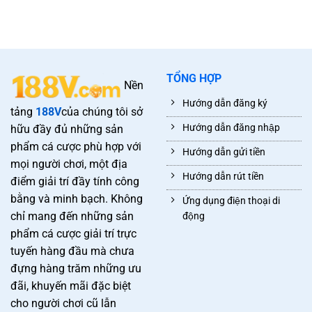
TỔNG HỢP
Nền
Hướng dẫn đăng ký
tảng
188V
của chúng tôi sở
Hướng dẫn đăng nhập
hữu đầy đủ những sản
phẩm cá cược phù hợp với
Hướng dẫn gửi tiền
mọi người chơi, một địa
Hướng dẫn rút tiền
điểm giải trí đầy tính công
bằng và minh bạch. Không
Ứng dụng điện thoại di
chỉ mang đến những sản
động
phẩm cá cược giải trí trực
tuyến hàng đầu mà chưa
đựng hàng trăm những ưu
đãi, khuyến mãi đặc biệt
cho người chơi cũ lẫn