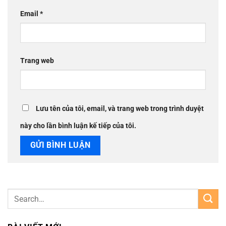
Email
*
Trang web
Lưu tên của tôi, email, và trang web trong trình duyệt
này cho lần bình luận kế tiếp của tôi.