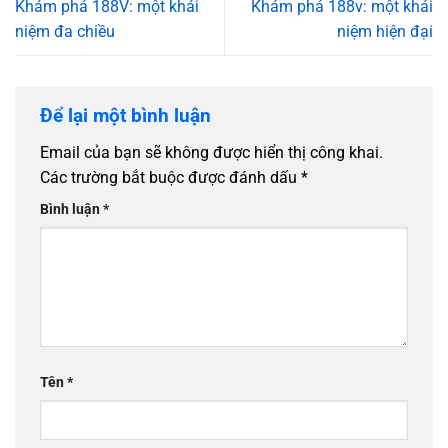
Khám phá 188V: một khái
Khám phá 188v: một khái
niệm đa chiều
niệm hiện đại
Để lại một bình luận
Email của bạn sẽ không được hiển thị công khai.
Các trường bắt buộc được đánh dấu
*
Bình luận
*
Tên
*