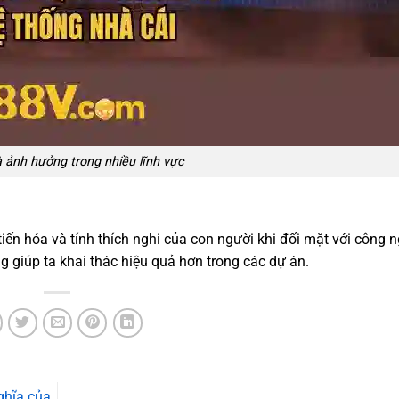
 ảnh hưởng trong nhiều lĩnh vực
tiến hóa và tính thích nghi của con người khi đối mặt với công 
g giúp ta khai thác hiệu quả hơn trong các dự án.
ghĩa của