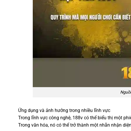
Nguồn
Ứng dụng và ảnh hưởng trong nhiều lĩnh vực
Trong lĩnh vực công nghệ, 188v có thể biểu thị một ph
Trong văn hóa, nó có thể trở thành một nhãn nhận diệ