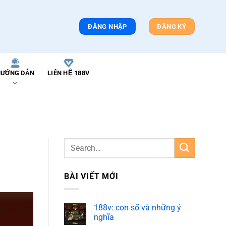
ĐĂNG NHẬP
ĐĂNG KÝ
ƯỚNG DẪN
LIÊN HỆ 188V
BÀI VIẾT MỚI
188v: con số và những ý
nghĩa