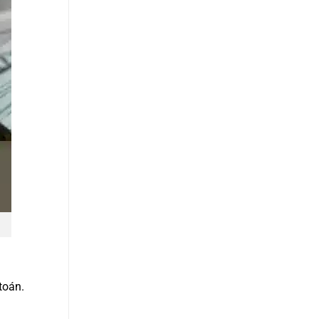
toán.