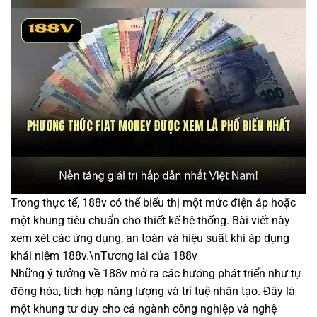
Trong thực tế, 188v có thể biểu thị một mức điện áp hoặc
một khung tiêu chuẩn cho thiết kế hệ thống. Bài viết này
xem xét các ứng dụng, an toàn và hiệu suất khi áp dụng
khái niệm 188v.
\n
Tương lai của 188v
Những ý tưởng về 188v mở ra các hướng phát triển như tự
động hóa, tích hợp năng lượng và trí tuệ nhân tạo. Đây là
một khung tư duy cho cả ngành công nghiệp và nghệ