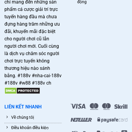
chỉ mang đến những sản
động
phẩm cá cược giải trí trực
tuyến hàng đầu mà chưa
đựng hàng trăm những ưu
đãi, khuyến mãi đặc biệt
cho người chơi cũ lẫn
người chơi mới. Cuối cùng
là dịch vụ chăm sóc người
chơi trực tuyến không
thương hiệu nào sánh
bằng. #188v #nha-cai-188v
#188v #w88 #188v ch
LIÊN KẾT NHANH
Về chúng tôị
Điều khoản điều kiệṇ