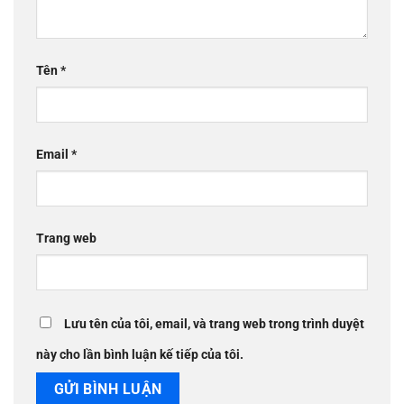
Tên
*
Email
*
Trang web
Lưu tên của tôi, email, và trang web trong trình duyệt
này cho lần bình luận kế tiếp của tôi.