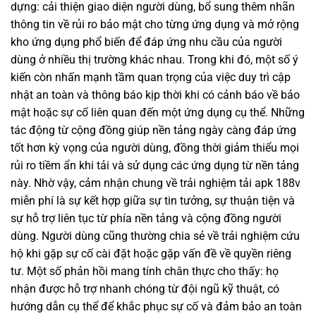
dựng: cải thiện giao diện người dùng, bổ sung thêm nhãn
thông tin về rủi ro bảo mật cho từng ứng dụng và mở rộng
kho ứng dụng phổ biến để đáp ứng nhu cầu của người
dùng ở nhiều thị trường khác nhau. Trong khi đó, một số ý
kiến còn nhấn mạnh tầm quan trọng của việc duy trì cập
nhật an toàn và thông báo kịp thời khi có cảnh báo về bảo
mật hoặc sự cố liên quan đến một ứng dụng cụ thể. Những
tác động từ cộng đồng giúp nền tảng ngày càng đáp ứng
tốt hơn kỳ vọng của người dùng, đồng thời giảm thiểu mọi
rủi ro tiềm ẩn khi tải và sử dụng các ứng dụng từ nền tảng
này. Nhờ vậy, cảm nhận chung về trải nghiệm tải apk 188v
miễn phí là sự kết hợp giữa sự tin tưởng, sự thuận tiện và
sự hỗ trợ liên tục từ phía nền tảng và cộng đồng người
dùng. Người dùng cũng thường chia sẻ về trải nghiệm cứu
hộ khi gặp sự cố cài đặt hoặc gặp vấn đề về quyền riêng
tư. Một số phản hồi mang tính chân thực cho thấy: họ
nhận được hỗ trợ nhanh chóng từ đội ngũ kỹ thuật, có
hướng dẫn cụ thể để khắc phục sự cố và đảm bảo an toàn