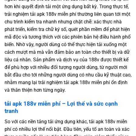
hơn khi quyết định tải một ứng dụng bất kỳ. Trong thực tế,
trải nghiệm tải apk 188v miễn phí thường liên quan tới một
chu trình kiểm tra nhanh nhưng chặt chẽ: xác thực nhà
phát triển, kiểm tra chữ ký số, quét phần mềm để phát hiện
mã độc và tương thích với các phiên bản hệ điều hành phổ
biến. Nhờ vậy, người dùng có thể thực hiện tải xuống một
cách mượt mà mà vẫn đảm bảo an toàn cho thiết bị và dữ
liệu cá nhân. Sản phẩm và dịch vụ của 188v được thiết kế
để phù hợp với nhiều đối tượng người dùng, từ người mới
bắt đầu cho tới những người dùng có nhu cầu kỹ thuật cao,
nhằm mang lại trải nghiệm tải apk 188v miễn phí ổn định
và thân thiện hơn từng ngày.
tải apk 188v miễn phí – Lợi thế và sức cạnh
tranh
So với các nền tảng tải ứng dụng khác, tải apk 188v miễn
phí có nhiều lợi thế nổi bật. Đầu tiên, yếu tố an toàn và xác