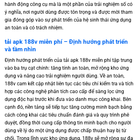
hành động công cụ mà là một phần của trải nghiệm số có
ý nghĩa, nơi người dùng được tôn trọng và được mời tham
gia đóng góp vào sự phát triển của hệ sinh thái ứng dụng
an toàn và có trách nhiệm.
tải apk 188v miễn phí – Định hướng phát triển
và tầm nhìn
Định hướng phát triển của tải apk 188v miễn phí tập trung
vào ba trụ cạt chính: tăng tính an toàn, mở rộng kho ứng
dụng và nâng cao trải nghiệm người dùng. Về an toàn,
188v cam kết cập nhật liên tục các tiêu chí kiểm tra và tích
hợp các công nghệ phân tích cao cấp để sàng lọc ứng
dụng độc hại trước khi đưa vào danh mục công khai. Bên
cạnh đó, nền tảng sẽ tiếp tục tăng cường minh bạch bằng
cách công khai các tiêu chuẩn đánh giá và quy trình phê
duyệt, đồng thời cung cấp thông tin minh bạch cho người
dùng về lý do một ứng dụng được chấp thuận hay bị từ
chối. Trong lĩnh vực kho ứng dụng, 188v sẽ mở rộng sự đa