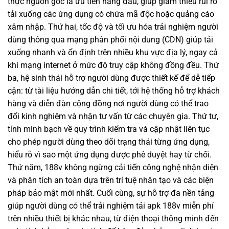
thực nguồn gốc là ưu tiên hàng đầu, giúp giảm thiểu rủi ro
tải xuống các ứng dụng có chứa mã độc hoặc quảng cáo
xâm nhập. Thứ hai, tốc độ và tối ưu hóa trải nghiệm người
dùng thông qua mạng phân phối nội dung (CDN) giúp tải
xuống nhanh và ổn định trên nhiều khu vực địa lý, ngay cả
khi mạng internet ở mức độ truy cập không đồng đều. Thứ
ba, hệ sinh thái hỗ trợ người dùng được thiết kế để dễ tiếp
cận: từ tài liệu hướng dẫn chi tiết, tới hệ thống hỗ trợ khách
hàng và diễn đàn cộng đồng nơi người dùng có thể trao
đổi kinh nghiệm và nhận tư vấn từ các chuyên gia. Thứ tư,
tính minh bạch về quy trình kiểm tra và cập nhật liên tục
cho phép người dùng theo dõi trạng thái từng ứng dụng,
hiểu rõ vì sao một ứng dụng được phê duyệt hay từ chối.
Thứ năm, 188v không ngừng cải tiến công nghệ nhận diện
và phân tích an toàn dựa trên trí tuệ nhân tạo và các biện
pháp bảo mật mới nhất. Cuối cùng, sự hỗ trợ đa nền tảng
giúp người dùng có thể trải nghiệm tải apk 188v miễn phí
trên nhiều thiết bị khác nhau, từ điện thoại thông minh đến