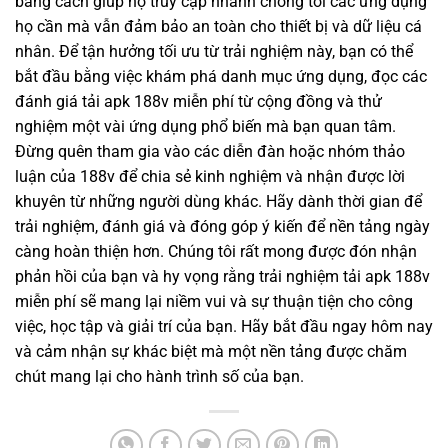
bằng cách giúp họ truy cập nhanh chóng tới các ứng dụng
họ cần mà vẫn đảm bảo an toàn cho thiết bị và dữ liệu cá
nhân. Để tận hưởng tối ưu từ trải nghiệm này, bạn có thể
bắt đầu bằng việc khám phá danh mục ứng dụng, đọc các
đánh giá tải apk 188v miễn phí từ cộng đồng và thử
nghiệm một vài ứng dụng phổ biến mà bạn quan tâm.
Đừng quên tham gia vào các diễn đàn hoặc nhóm thảo
luận của 188v để chia sẻ kinh nghiệm và nhận được lời
khuyên từ những người dùng khác. Hãy dành thời gian để
trải nghiệm, đánh giá và đóng góp ý kiến để nền tảng ngày
càng hoàn thiện hơn. Chúng tôi rất mong được đón nhận
phản hồi của bạn và hy vọng rằng trải nghiệm tải apk 188v
miễn phí sẽ mang lại niềm vui và sự thuận tiện cho công
việc, học tập và giải trí của bạn. Hãy bắt đầu ngay hôm nay
và cảm nhận sự khác biệt mà một nền tảng được chăm
chút mang lại cho hành trình số của bạn.