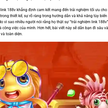
 link 188v khẳng định cam kết mang đến trải nghiệm tối ưu cho
trong thiết kế, sự rõ ràng trong hướng dẫn và khả năng tùy biến
 do vì sao nhiều người nói rằng họ thật sự “trải nghiệm link 188
công việc của mình. Hơn hết, bài viết này sẽ dẫn bạn đi sâu v
và toàn diện.