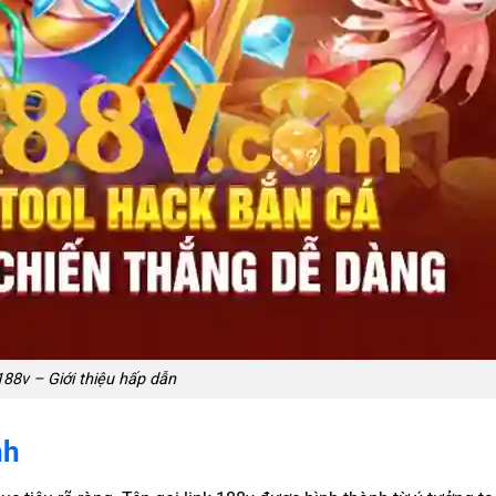
 188v – Giới thiệu hấp dẫn
nh