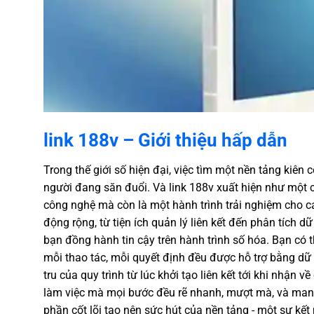
link 188v – Giới thiệu hấp dẫn
Trong thế giới số hiện đại, việc tìm một nền tảng kiên 
người đang săn đuổi. Và link 188v xuất hiện như một c
công nghệ mà còn là một hành trình trải nghiệm cho c
động rộng, từ tiện ích quản lý liên kết đến phân tích dữ
bạn đồng hành tin cậy trên hành trình số hóa. Bạn có t
mỗi thao tác, mỗi quyết định đều được hỗ trợ bằng dữ l
tru của quy trình từ lúc khởi tạo liên kết tới khi nhận
làm việc mà mọi bước đều rẽ nhanh, mượt mà, và mang l
phần cốt lõi tạo nên sức hút của nền tảng - một sự kết