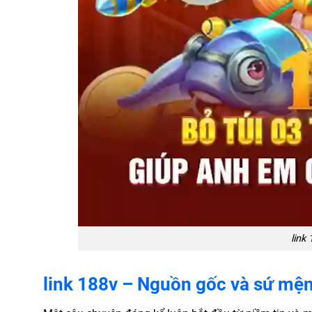
link
link 188v – Nguồn gốc và sứ mệ