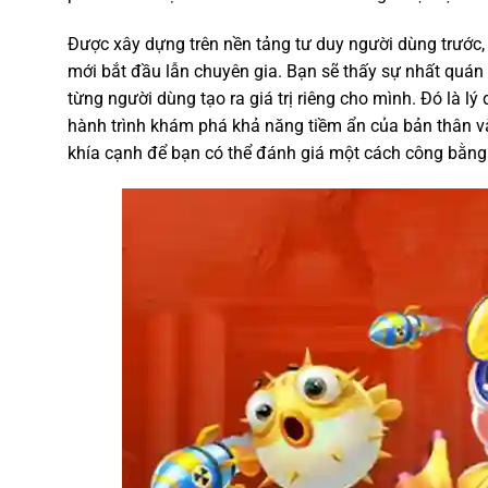
Được xây dựng trên nền tảng tư duy người dùng trước,
mới bắt đầu lẫn chuyên gia. Bạn sẽ thấy sự nhất quán 
từng người dùng tạo ra giá trị riêng cho mình. Đó là lý
hành trình khám phá khả năng tiềm ẩn của bản thân và 
khía cạnh để bạn có thể đánh giá một cách công bằng 