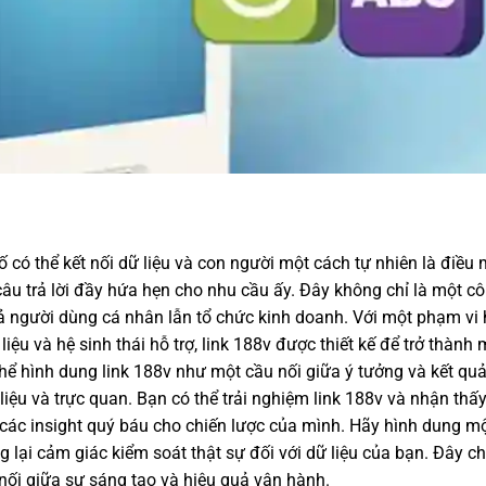
cố có thể kết nối dữ liệu và con người một cách tự nhiên là điều
âu trả lời đầy hứa hẹn cho nhu cầu ấy. Đây không chỉ là một c
ả người dùng cá nhân lẫn tổ chức kinh doanh. Với một phạm vi 
 liệu và hệ sinh thái hỗ trợ, link 188v được thiết kế để trở thành
hể hình dung link 188v như một cầu nối giữa ý tưởng và kết quả
iệu và trực quan. Bạn có thể trải nghiệm link 188v và nhận thấy
 về các insight quý báu cho chiến lược của mình. Hãy hình dung m
ại cảm giác kiểm soát thật sự đối với dữ liệu của bạn. Đây ch
 nối giữa sự sáng tạo và hiệu quả vận hành.