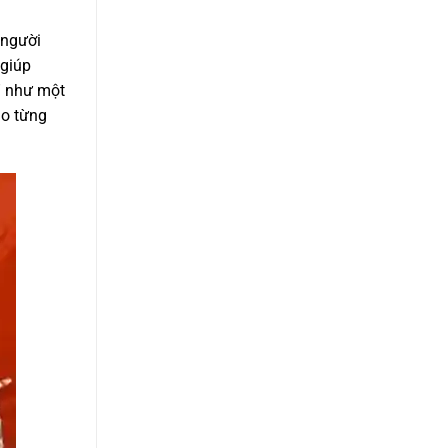
 người
 giúp
v” như một
ào từng