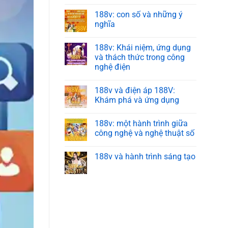
188v: con số và những ý
nghĩa
188v: Khái niệm, ứng dụng
và thách thức trong công
nghệ điện
188v và điện áp 188V:
Khám phá và ứng dụng
188v: một hành trình giữa
công nghệ và nghệ thuật số
188v và hành trình sáng tạo