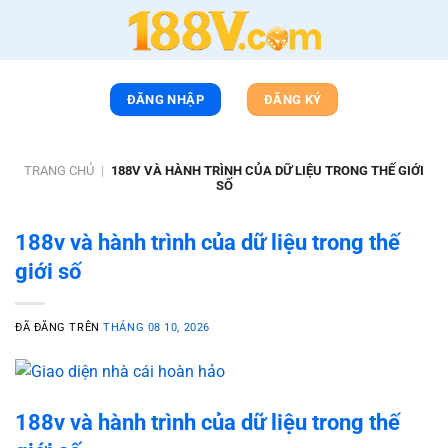
Chuyển
đến
nội
dung
ĐĂNG NHẬP
ĐĂNG KÝ
TRANG CHỦ
|
188V VÀ HÀNH TRÌNH CỦA DỮ LIỆU TRONG THẾ GIỚI
SỐ
188v và hành trình của dữ liệu trong thế
giới số
ĐÃ ĐĂNG TRÊN
THÁNG 08 10, 2026
188v và hành trình của dữ liệu trong thế