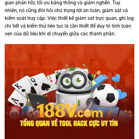
gian phản hồi, tối ưu băng thông và giảm nghẽn. Tuy
nhiên, nó cũng đòi hỏi chú trọng tới an toàn, giám sát và
kiểm soát truy cập. Việc thiết kế giám sát trực quan, ghi log
chi tiết và kiểm thử liên tục là cần thiết để duy trì tính toàn
vẹn của dữ liệu khi di chuyển giữa các thành phần.