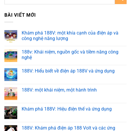
BÀI VIẾT MỚI
Khám phá 188V: một khía cạnh của điện áp và
công nghệ năng lượng
188v: Khái niệm, nguồn gốc và tiềm năng công
nghệ
188V: Hiểu biết về điện áp 188V và ứng dụng
188V: một khái niệm, một hành trình
Khám phá 188V: Hiệu điện thế và ứng dụng
188V: Khám phá điện áp 188 Volt và các ứng