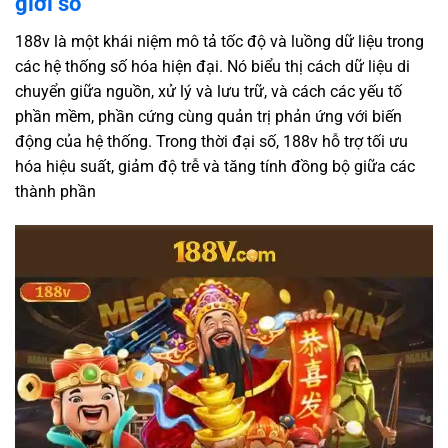
giới số
188v là một khái niệm mô tả tốc độ và luồng dữ liệu trong
các hệ thống số hóa hiện đại. Nó biểu thị cách dữ liệu di
chuyển giữa nguồn, xử lý và lưu trữ, và cách các yếu tố
phần mềm, phần cứng cùng quản trị phản ứng với biến
động của hệ thống. Trong thời đại số, 188v hỗ trợ tối ưu
hóa hiệu suất, giảm độ trễ và tăng tính đồng bộ giữa các
thành phần