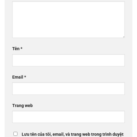
Tên
*
Email
*
Trang web
Lưu tên của tôi, email, và trang web trong trình duyệt