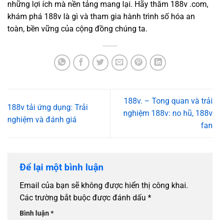
những lợi ích mà nền tảng mang lại. Hãy thăm 188v .com,
khám phá 188v là gì và tham gia hành trình số hóa an
toàn, bền vững của cộng đồng chúng ta.
188v. – Tong quan và trải
188v tải ứng dụng: Trải
nghiệm 188v: no hũ, 188v
nghiệm và đánh giá
fan
Để lại một bình luận
Email của bạn sẽ không được hiển thị công khai.
Các trường bắt buộc được đánh dấu
*
Bình luận
*