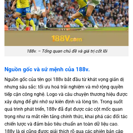
188v. – Tổng quan chủ đề và giá trị cốt lõi
Nguồn gốc và sứ mệnh của 188v.
Nguồn gốc của tên gọi 188v bắt đầu từ khát vọng giản dị
nhưng sâu sắc: tối ưu hoá trải nghiệm và mở rộng quyền
tiếp cận công nghệ. Logo và câu chuyện thương hiệu được
xây dựng để ghi nhớ sự kiên định và lòng tin. Trong suốt
quá trình phát triển, 188v đã đạt được các cột mốc quan
trọng như ra mắt nền tảng chính thức, khai phá các đối tác
chiến lược và đảm bảo tiêu chuẩn an toàn dữ liệu cao.
188v là gì cũng được giải thích rõ qua các phiên bản cập