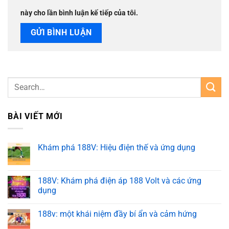
này cho lần bình luận kế tiếp của tôi.
BÀI VIẾT MỚI
Khám phá 188V: Hiệu điện thế và ứng dụng
188V: Khám phá điện áp 188 Volt và các ứng
dụng
188v: một khái niệm đầy bí ẩn và cảm hứng