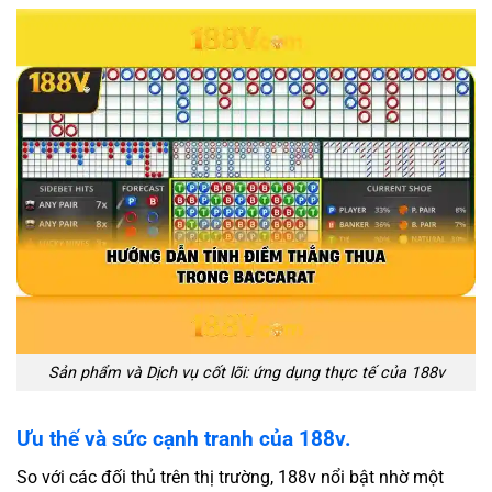
Sản phẩm và Dịch vụ cốt lõi: ứng dụng thực tế của 188v
Ưu thế và sức cạnh tranh của 188v.
So với các đối thủ trên thị trường, 188v nổi bật nhờ một