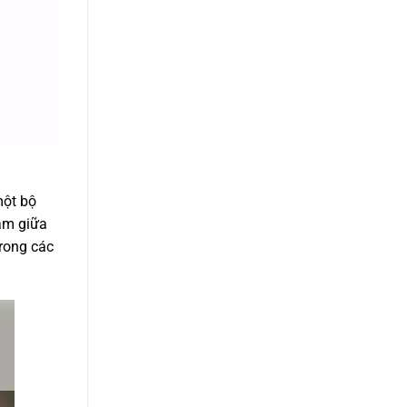
một bộ
nằm giữa
rong các