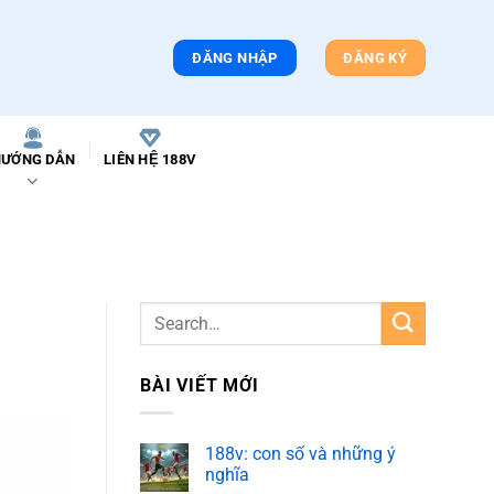
ĐĂNG NHẬP
ĐĂNG KÝ
ƯỚNG DẪN
LIÊN HỆ 188V
BÀI VIẾT MỚI
188v: con số và những ý
nghĩa