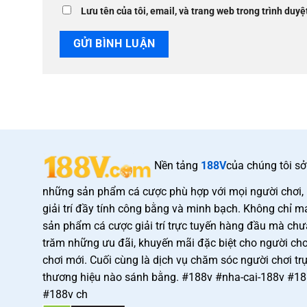
Lưu tên của tôi, email, và trang web trong trình duyệt
Nền tảng
188V
của chúng tôi s
những sản phẩm cá cược phù hợp với mọi người chơi,
giải trí đầy tính công bằng và minh bạch. Không chỉ
sản phẩm cá cược giải trí trực tuyến hàng đầu mà ch
trăm những ưu đãi, khuyến mãi đặc biệt cho người chơ
chơi mới. Cuối cùng là dịch vụ chăm sóc người chơi tr
thương hiệu nào sánh bằng. #188v #nha-cai-188v #1
#188v ch