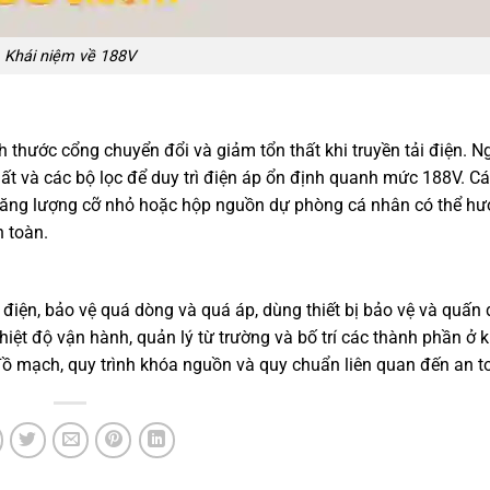
Khái niệm về 188V
 thước cổng chuyển đổi và giảm tổn thất khi truyền tải điện. Ng
ất và các bộ lọc để duy trì điện áp ổn định quanh mức 188V. Cá
ăng lượng cỡ nhỏ hoặc hộp nguồn dự phòng cá nhân có thể hưở
 toàn.
 điện, bảo vệ quá dòng và quá áp, dùng thiết bị bảo vệ và quấn
hiệt độ vận hành, quản lý từ trường và bố trí các thành phần ở
đồ mạch, quy trình khóa nguồn và quy chuẩn liên quan đến an t