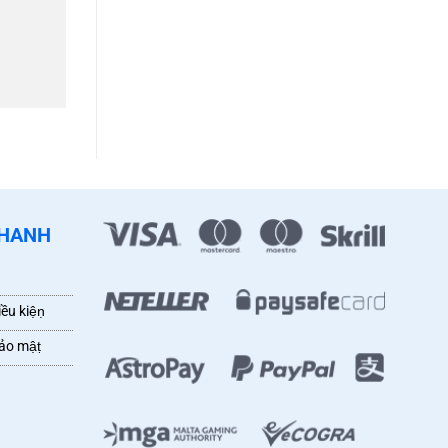
NHANH
̀u kiệṇ
̉o mậṭ