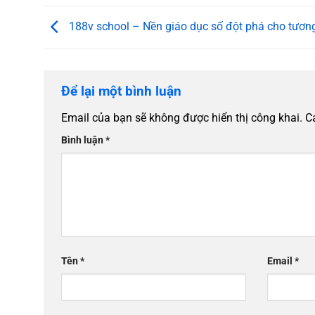
188v school – Nền giáo dục số đột phá cho tương
Để lại một bình luận
Email của bạn sẽ không được hiển thị công khai.
C
Bình luận
*
Tên
*
Email
*