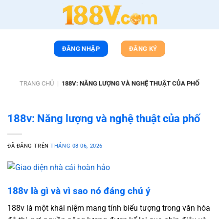
Chuyển
đến
nội
dung
ĐĂNG NHẬP
ĐĂNG KÝ
TRANG CHỦ
|
188V: NĂNG LƯỢNG VÀ NGHỆ THUẬT CỦA PHỐ
188v: Năng lượng và nghệ thuật của phố
ĐÃ ĐĂNG TRÊN
THÁNG 08 06, 2026
188v là gì và vì sao nó đáng chú ý
188v là một khái niệm mang tính biểu tượng trong văn hóa