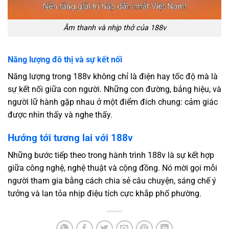
Âm thanh và nhịp thở của 188v
Năng lượng đô thị và sự kết nối
Năng lượng trong 188v không chỉ là điện hay tốc độ mà là
sự kết nối giữa con người. Những con đường, bảng hiệu, và
người lữ hành gặp nhau ở một điểm đích chung: cảm giác
được nhìn thấy và nghe thấy.
Hướng tới tương lai với 188v
Những bước tiếp theo trong hành trình 188v là sự kết hợp
giữa công nghệ, nghệ thuật và cộng đồng. Nó mời gọi mỗi
người tham gia bằng cách chia sẻ câu chuyện, sáng chế ý
tưởng và lan tỏa nhịp điệu tích cực khắp phố phường.