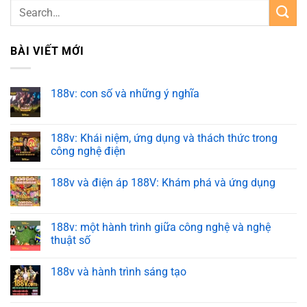
BÀI VIẾT MỚI
188v: con số và những ý nghĩa
188v: Khái niệm, ứng dụng và thách thức trong
công nghệ điện
188v và điện áp 188V: Khám phá và ứng dụng
188v: một hành trình giữa công nghệ và nghệ
thuật số
188v và hành trình sáng tạo