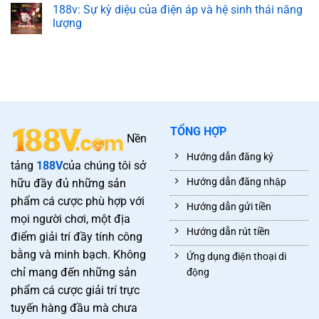
188v: Sự kỳ diệu của điện áp và hệ sinh thái năng
lượng
TỔNG HỢP
Nền
Hướng dẫn đăng ký
tảng
188V
của chúng tôi sở
Hướng dẫn đăng nhập
hữu đầy đủ những sản
phẩm cá cược phù hợp với
Hướng dẫn gửi tiền
mọi người chơi, một địa
Hướng dẫn rút tiền
điểm giải trí đầy tính công
bằng và minh bạch. Không
Ứng dụng điện thoại di
chỉ mang đến những sản
động
phẩm cá cược giải trí trực
tuyến hàng đầu mà chưa