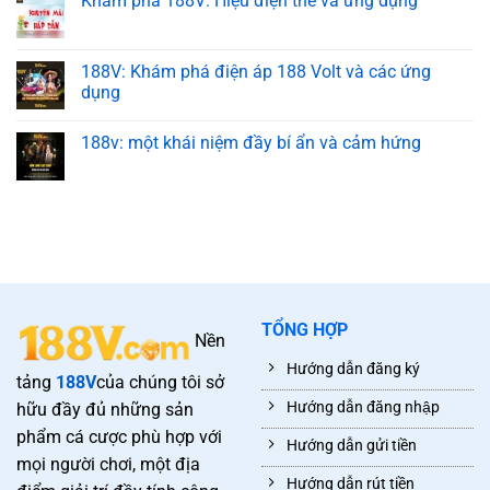
Khám phá 188V: Hiệu điện thế và ứng dụng
188V: Khám phá điện áp 188 Volt và các ứng
dụng
188v: một khái niệm đầy bí ẩn và cảm hứng
TỔNG HỢP
Nền
Hướng dẫn đăng ký
tảng
188V
của chúng tôi sở
Hướng dẫn đăng nhập
hữu đầy đủ những sản
phẩm cá cược phù hợp với
Hướng dẫn gửi tiền
mọi người chơi, một địa
Hướng dẫn rút tiền