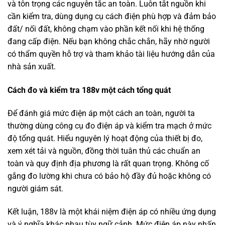
và tôn trọng các nguyên tắc an toàn. Luôn tắt nguồn khi
cần kiểm tra, dùng dụng cụ cách điện phù hợp và đảm bảo
đất/ nối đất, không chạm vào phần kết nối khi hệ thống
đang cấp điện. Nếu bạn không chắc chắn, hãy nhờ người
có thẩm quyền hỗ trợ và tham khảo tài liệu hướng dẫn của
nhà sản xuất.
Cách đo và kiểm tra 188v một cách tổng quát
Để đánh giá mức điện áp một cách an toàn, người ta
thường dùng công cụ đo điện áp và kiểm tra mạch ở mức
độ tổng quát. Hiểu nguyên lý hoạt động của thiết bị đo,
xem xét tải và nguồn, đồng thời tuân thủ các chuẩn an
toàn và quy định địa phương là rất quan trọng. Không cố
gắng đo lường khi chưa có bảo hộ đầy đủ hoặc không có
người giám sát.
Kết luận, 188v là một khái niệm điện áp có nhiều ứng dụng
và ý nghĩa khác nhau tùy ngữ cảnh. Mức điện áp này nhấn