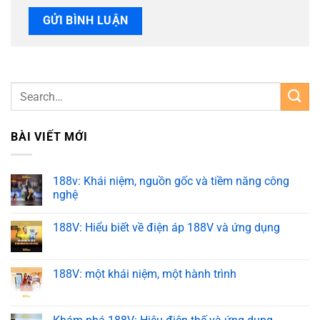
BÀI VIẾT MỚI
188v: Khái niệm, nguồn gốc và tiềm năng công
nghệ
188V: Hiểu biết về điện áp 188V và ứng dụng
188V: một khái niệm, một hành trình