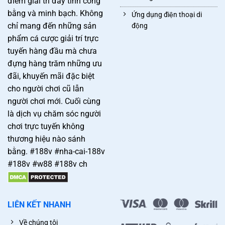
điểm giải trí đầy tính công
bằng và minh bạch. Không
Ứng dụng điện thoại di
chỉ mang đến những sản
động
phẩm cá cược giải trí trực
tuyến hàng đầu mà chưa
đựng hàng trăm những ưu
đãi, khuyến mãi đặc biệt
cho người chơi cũ lẫn
người chơi mới. Cuối cùng
là dịch vụ chăm sóc người
chơi trực tuyến không
thương hiệu nào sánh
bằng. #188v #nha-cai-188v
#188v #w88 #188v ch
LIÊN KẾT NHANH
Về chúng tôị