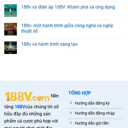
188v và điện áp 188V: Khám phá và ứng dụng
188v: một hành trình giữa công nghệ và nghệ
thuật số
188v và hành trình sáng tạo
TỔNG HỢP
Nền
Hướng dẫn đăng ký
tảng
188V
của chúng tôi sở
Hướng dẫn đăng nhập
hữu đầy đủ những sản
phẩm cá cược phù hợp với
Hướng dẫn gửi tiền