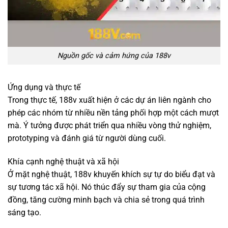
Nguồn gốc và cảm hứng của 188v
Ứng dụng và thực tế
Trong thực tế, 188v xuất hiện ở các dự án liên ngành cho
phép các nhóm từ nhiều nền tảng phối hợp một cách mượt
mà. Ý tưởng được phát triển qua nhiều vòng thử nghiệm,
prototyping và đánh giá từ người dùng cuối.
Khía cạnh nghệ thuật và xã hội
Ở mặt nghệ thuật, 188v khuyến khích sự tự do biểu đạt và
sự tương tác xã hội. Nó thúc đẩy sự tham gia của cộng
đồng, tăng cường minh bạch và chia sẻ trong quá trình
sáng tạo.