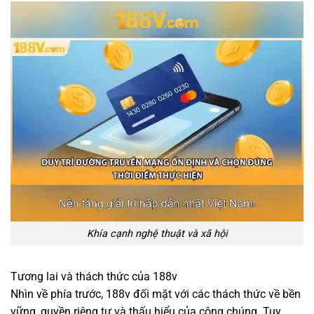
Khía cạnh nghệ thuật và xã hội
Tương lai và thách thức của 188v
Nhìn về phía trước, 188v đối mặt với các thách thức về bền
vững, quyền riêng tư và thấu hiểu của công chúng. Tuy