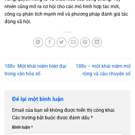
nhiên cũng mở ra cơ hội cho các mô hình hợp tác mới,
công cụ phân tích mạnh mẽ và phương pháp đánh giá tác
động xã hội.
188v: Một khái niệm hiện đại
188v – một khái niệm mở
trong văn hóa số
rộng và câu chuyện số
Để lại một bình luận
Email của bạn sẽ không được hiển thị công khai.
Các trường bắt buộc được đánh dấu
*
Bình luận
*