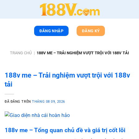
Chuyển
đến
nội
dung
ĐĂNG NHẬP
ĐĂNG KÝ
TRANG CHỦ
|
188V ME – TRẢI NGHIỆM VƯỢT TRỘI VỚI 188V TẢI
188v me – Trải nghiệm vượt trội với 188v
tải
ĐÃ ĐĂNG TRÊN
THÁNG 08 09, 2026
188v me – Tổng quan chủ đề và giá trị cốt lõi