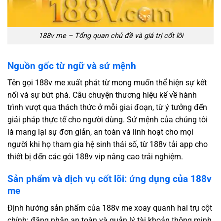
188v me – Tổng quan chủ đề và giá trị cốt lõi
Nguồn gốc từ ngữ và sứ mệnh
Tên gọi 188v me xuất phát từ mong muốn thể hiện sự kết
nối và sự bứt phá. Câu chuyện thương hiệu kể về hành
trình vượt qua thách thức ở mỗi giai đoạn, từ ý tưởng đến
giải pháp thực tế cho người dùng. Sứ mệnh của chúng tôi
là mang lại sự đơn giản, an toàn và linh hoạt cho mọi
người khi họ tham gia hệ sinh thái số, từ 188v tải app cho
thiết bị đến các gói 188v vip nâng cao trải nghiệm.
Sản phẩm và dịch vụ cốt lõi: ứng dụng của 188v
me
Định hướng sản phẩm của 188v me xoay quanh hai trụ cột
chính: đăng nhập an toàn và quản lý tài khoản thông minh.