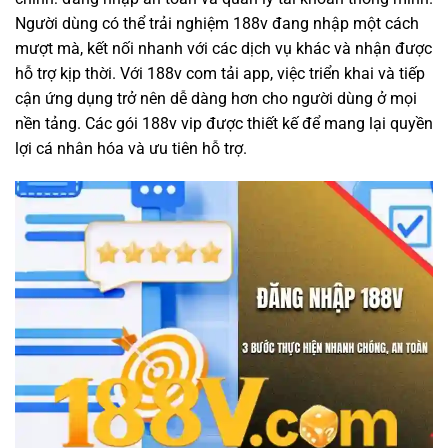
Người dùng có thể trải nghiệm 188v đang nhập một cách
mượt mà, kết nối nhanh với các dịch vụ khác và nhận được
hỗ trợ kịp thời. Với 188v com tải app, việc triển khai và tiếp
cận ứng dụng trở nên dễ dàng hơn cho người dùng ở mọi
nền tảng. Các gói 188v vip được thiết kế để mang lại quyền
lợi cá nhân hóa và ưu tiên hỗ trợ.