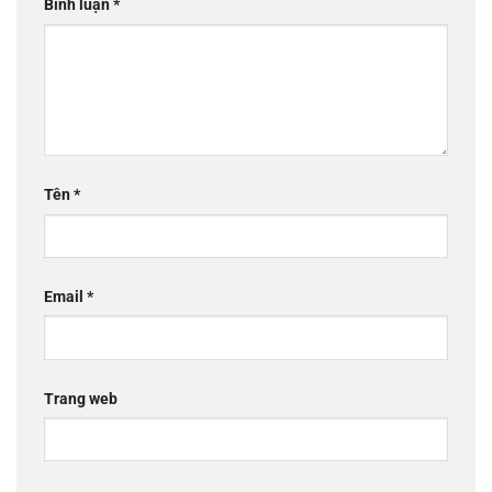
Bình luận
*
Tên
*
Email
*
Trang web