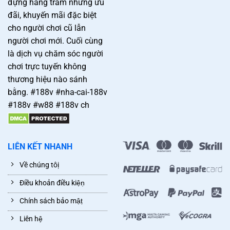
đựng hàng trăm những ưu
đãi, khuyến mãi đặc biệt
cho người chơi cũ lẫn
người chơi mới. Cuối cùng
là dịch vụ chăm sóc người
chơi trực tuyến không
thương hiệu nào sánh
bằng. #188v #nha-cai-188v
#188v #w88 #188v ch
LIÊN KẾT NHANH
Về chúng tôị
Điều khoản điều kiệṇ
Chính sách bảo mậṭ
Liên hệ̣