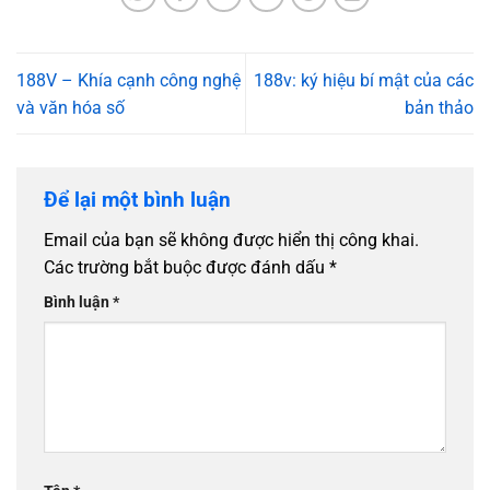
188V – Khía cạnh công nghệ
188v: ký hiệu bí mật của các
và văn hóa số
bản thảo
Để lại một bình luận
Email của bạn sẽ không được hiển thị công khai.
Các trường bắt buộc được đánh dấu
*
Bình luận
*