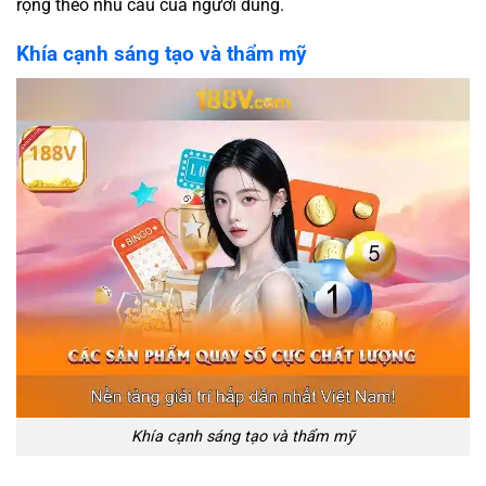
rộng theo nhu cầu của người dùng.
Khía cạnh sáng tạo và thẩm mỹ
Khía cạnh sáng tạo và thẩm mỹ