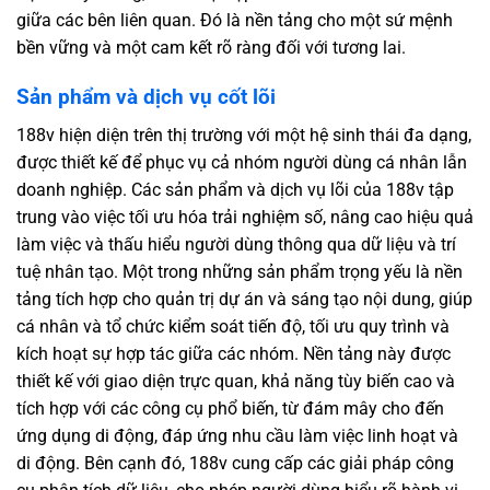
giữa các bên liên quan. Đó là nền tảng cho một sứ mệnh
bền vững và một cam kết rõ ràng đối với tương lai.
Sản phẩm và dịch vụ cốt lõi
188v hiện diện trên thị trường với một hệ sinh thái đa dạng,
được thiết kế để phục vụ cả nhóm người dùng cá nhân lẫn
doanh nghiệp. Các sản phẩm và dịch vụ lõi của 188v tập
trung vào việc tối ưu hóa trải nghiệm số, nâng cao hiệu quả
làm việc và thấu hiểu người dùng thông qua dữ liệu và trí
tuệ nhân tạo. Một trong những sản phẩm trọng yếu là nền
tảng tích hợp cho quản trị dự án và sáng tạo nội dung, giúp
cá nhân và tổ chức kiểm soát tiến độ, tối ưu quy trình và
kích hoạt sự hợp tác giữa các nhóm. Nền tảng này được
thiết kế với giao diện trực quan, khả năng tùy biến cao và
tích hợp với các công cụ phổ biến, từ đám mây cho đến
ứng dụng di động, đáp ứng nhu cầu làm việc linh hoạt và
di động. Bên cạnh đó, 188v cung cấp các giải pháp công