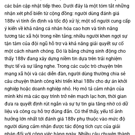
các bản cập nhật tiếp theo. Dưới đây là một tóm tắt những
nhận xét phổ biến từ cộng đồng: người dùng đánh giá
188v vì tính ổn định và tốc độ xử lý; một số người cung cấp
ý kiến về khả năng cá nhân hóa cao hơn và tính năng
tương tác xã hội trong nền tảng; nhiều người khen ngợi sự
tận tâm của đội ngũ hỗ trợ và khả năng giải quyết sự cố
một cách nhanh chóng. Đó là bằng chứng sinh động cho
thấy 188v đang xây dựng niềm tin dựa trên trải nghiệm
thực tế và sự lắng nghe. Trong các cuộc trò chuyện trên
mạng xã hội và các diễn đàn, người dùng thường chia sẻ
câu chuyện thành công khi triển khai 188v cho dự án khởi
nghiệp hoặc doanh nghiệp nhỏ. Họ mô tả cảm nhận của
mình khi mà các quy trình trở nên mạch lạc hơn, thời gian
đưa ra quyết định rút ngắn và sự tự tin gia tăng nhờ có dữ
liệu và công cụ hỗ trợ đúng đắn. Có thể thấy, yếu tố ảnh
hưởng lớn nhất tới đánh giá 188v phụ thuộc vào mức độ
người dùng cảm nhận được tác động tích cực của giải
pháp đối với công việc hàng ngày. Nhiều câu chuyện thành