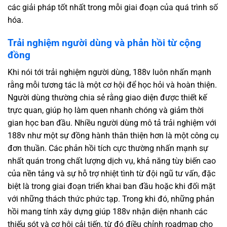
các giải pháp tốt nhất trong mỗi giai đoạn của quá trình số
hóa.
Trải nghiệm người dùng và phản hồi từ cộng
đồng
Khi nói tới trải nghiệm người dùng, 188v luôn nhấn mạnh
rằng mỗi tương tác là một cơ hội để học hỏi và hoàn thiện.
Người dùng thường chia sẻ rằng giao diện được thiết kế
trực quan, giúp họ làm quen nhanh chóng và giảm thời
gian học ban đầu. Nhiều người dùng mô tả trải nghiệm với
188v như một sự đồng hành thân thiện hơn là một công cụ
đơn thuần. Các phản hồi tích cực thường nhấn mạnh sự
nhất quán trong chất lượng dịch vụ, khả năng tùy biến cao
của nền tảng và sự hỗ trợ nhiệt tình từ đội ngũ tư vấn, đặc
biệt là trong giai đoạn triển khai ban đầu hoặc khi đối mặt
với những thách thức phức tạp. Trong khi đó, những phản
hồi mang tính xây dựng giúp 188v nhận diện nhanh các
thiếu sót và cơ hội cải tiến, từ đó điều chỉnh roadmap cho