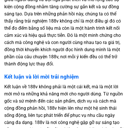
kiện cộng đồng nhằm tăng cường sự gắn kết và sự đồng
sáng tạo. Dựa trên những phản hồi này, chúng ta có thể
thấy rằng trải nghiệm 188v không chỉ là một điều gì đó có
thể đo đếm bằng số liệu mà còn là một hành trình kết nối
cảm xúc và hiệu quả thực tiễn. Đó là một minh chứng cho
cách mà công nghệ và con người cùng nhau tạo ra giá trị,
đồng thời khuyến khích người đọc hình dung mình là một
phần của câu chuyện 188v, nơi mỗi ý kiến đều có thể trở
thành động lực thay đổi.
Kết luận và lời mời trải nghiệm
Kết luận về 188v không phải là một cái kết, mà là một lời
mời mở ra những khả năng mới cho người dùng. Từ nguồn
gốc và sứ mệnh đến các sản phẩm, dịch vụ và cách mà
cộng đồng phản hồi, 188v hiện lên như một hệ sinh thái
sống động, liên tục phát triển để phục vụ nhu cầu ngày
càng đa dạng. 188v là nơi công nghệ gặp gỡ sự sáng tạo