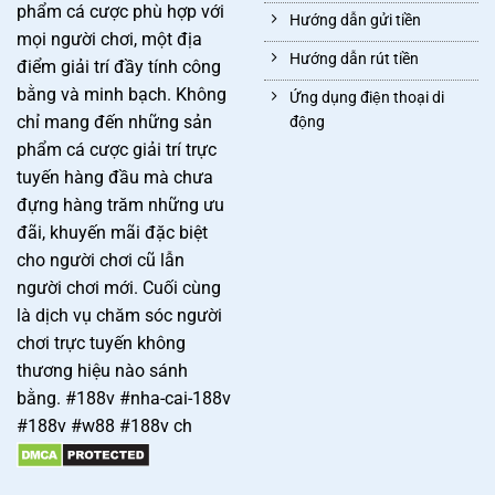
phẩm cá cược phù hợp với
Hướng dẫn gửi tiền
mọi người chơi, một địa
Hướng dẫn rút tiền
điểm giải trí đầy tính công
bằng và minh bạch. Không
Ứng dụng điện thoại di
chỉ mang đến những sản
động
phẩm cá cược giải trí trực
tuyến hàng đầu mà chưa
đựng hàng trăm những ưu
đãi, khuyến mãi đặc biệt
cho người chơi cũ lẫn
người chơi mới. Cuối cùng
là dịch vụ chăm sóc người
chơi trực tuyến không
thương hiệu nào sánh
bằng. #188v #nha-cai-188v
#188v #w88 #188v ch