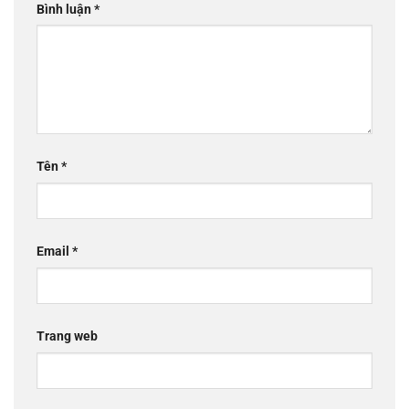
Bình luận
*
Tên
*
Email
*
Trang web