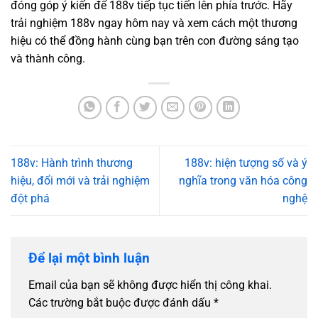
đóng góp ý kiến để 188v tiếp tục tiến lên phía trước. Hãy
trải nghiệm 188v ngay hôm nay và xem cách một thương
hiệu có thể đồng hành cùng bạn trên con đường sáng tạo
và thành công.
188v: Hành trình thương
188v: hiện tượng số và ý
hiệu, đổi mới và trải nghiệm
nghĩa trong văn hóa công
đột phá
nghệ
Để lại một bình luận
Email của bạn sẽ không được hiển thị công khai.
Các trường bắt buộc được đánh dấu
*