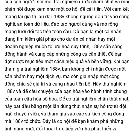
của con người, nơi mỗi trải nghiệm được chăm chút và mỗi
phản hồi được xem như một cơ hội để cải tiến. Với cam kết
mang lại giá trị lâu dài, 188v không ngừng đầu tư vào công
nghệ, an toàn dữ liệu, đào tạo người dùng và mở rộng
mạng lưới đối tác trên toàn cầu. Dù bạn là một cá nhân
đang tìm kiếm giải pháp cho dự án cá nhân hay một
doanh nghiệp muốn tối ưu hoá quy trình, 188v sẵn sàng
đồng hành và cung cấp những công cụ cần thiết để bạn
đạt được mục tiêu một cách hiệu quả và bền vững. Khi bạn
tham gia trải nghiệm 188v, bạn không chỉ nhận được một
sản phẩm hay một dịch vụ, mà còn gia nhập một cộng
đồng chia sẻ giá trị và cùng nhau tiến bộ. Hãy thử nghiệm
188v và để câu chuyện của bạn hòa vào hành trình chung
của toàn cầu hóa số hóa. Để có trải nghiệm chân thật nhất,
hãy bắt đầu bằng một lần dùng thử, nhận sự hỗ trợ từ đội
ngũ chuyên viên, và tham gia vào các sự kiện cộng đồng
mà 188v tổ chức. Đây là cơ hội để bạn khám phá những
tính năng mới, đối thoại trực tiếp với nhà phát triển và