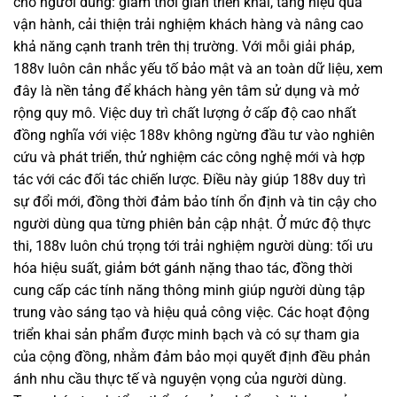
cho người dùng: giảm thời gian triển khai, tăng hiệu quả
vận hành, cải thiện trải nghiệm khách hàng và nâng cao
khả năng cạnh tranh trên thị trường. Với mỗi giải pháp,
188v luôn cân nhắc yếu tố bảo mật và an toàn dữ liệu, xem
đây là nền tảng để khách hàng yên tâm sử dụng và mở
rộng quy mô. Việc duy trì chất lượng ở cấp độ cao nhất
đồng nghĩa với việc 188v không ngừng đầu tư vào nghiên
cứu và phát triển, thử nghiệm các công nghệ mới và hợp
tác với các đối tác chiến lược. Điều này giúp 188v duy trì
sự đổi mới, đồng thời đảm bảo tính ổn định và tin cậy cho
người dùng qua từng phiên bản cập nhật. Ở mức độ thực
thi, 188v luôn chú trọng tới trải nghiệm người dùng: tối ưu
hóa hiệu suất, giảm bớt gánh nặng thao tác, đồng thời
cung cấp các tính năng thông minh giúp người dùng tập
trung vào sáng tạo và hiệu quả công việc. Các hoạt động
triển khai sản phẩm được minh bạch và có sự tham gia
của cộng đồng, nhằm đảm bảo mọi quyết định đều phản
ánh nhu cầu thực tế và nguyện vọng của người dùng.