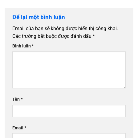
Để lại một bình luận
Email của bạn sẽ không được hiển thị công khai.
Các trường bắt buộc được đánh dấu
*
Bình luận
*
Tên
*
Email
*