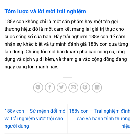
Tóm lược và lời mời trải nghiệm
188v con không chỉ là một sản phẩm hay một tên gọi
thương hiệu; đó là một cam kết mang lại giá trị thực cho
cuộc sống số của bạn. Hãy trải nghiệm 188v con để cảm
nhận sự khác biệt và tự mình đánh giá 188v con qua từng
lần dùng. Chúng tôi mời bạn khám phá các công cụ, ứng
dụng và dịch vụ đi kèm, và tham gia vào cộng đồng đang
ngày càng lớn mạnh này.
188v con – Sứ mệnh đổi mới
188v con – Trải nghiệm đỉnh
và trải nghiệm vượt trội cho
cao và hành trình thương
người dùng
hiệu