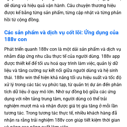
dễ dùng và hiệu quả vận hành. Câu chuyện thương hiệu
được kể bằng từng sản phẩm, từng cập nhật và từng phản
hồi từ cộng đồng.
Các sản phẩm và dịch vụ cốt lõi: Ứng dụng của
188v con
Phát triển quanh 188v con là một dải sản phẩm và dịch vụ
nhằm đáp ứng nhu cầu thực tế của người dùng. 188v app
được thiết kế để tối ưu hoá quy trình làm việc, quản lý dữ
liệu và tăng cường sự kết nối giữa người dùng và hệ sinh
thái. 188v win thể hiện khả năng tối ưu hiệu suất và tốc độ
xử lý trong các tác vụ phức tạp, từ quản trị dự án đến phân
tích dữ liệu ở quy mô lớn. Nhờ sự đồng bộ giữa các ứng
dụng với nền tảng trung tâm, người dùng có thể trải
nghiệm mượt mà và nhận được giá trị gia tăng ở mỗi lần
tương tác. Trong tương tác thực tế, nhiều khách hàng đã
nhận ra rằng trải nghiệm 188v con giúp tiết kiệm thời gian