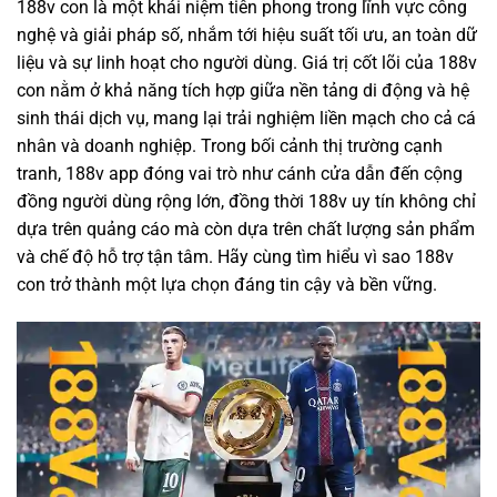
188v con là một khái niệm tiên phong trong lĩnh vực công
nghệ và giải pháp số, nhắm tới hiệu suất tối ưu, an toàn dữ
liệu và sự linh hoạt cho người dùng. Giá trị cốt lõi của 188v
con nằm ở khả năng tích hợp giữa nền tảng di động và hệ
sinh thái dịch vụ, mang lại trải nghiệm liền mạch cho cả cá
nhân và doanh nghiệp. Trong bối cảnh thị trường cạnh
tranh, 188v app đóng vai trò như cánh cửa dẫn đến cộng
đồng người dùng rộng lớn, đồng thời 188v uy tín không chỉ
dựa trên quảng cáo mà còn dựa trên chất lượng sản phẩm
và chế độ hỗ trợ tận tâm. Hãy cùng tìm hiểu vì sao 188v
con trở thành một lựa chọn đáng tin cậy và bền vững.