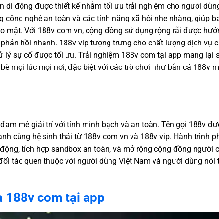
trên di động được thiết kế nhằm tối ưu trải nghiệm cho người dùn
ng công nghệ an toàn và các tính năng xã hội nhẹ nhàng, giúp b
ảo mật. Với 188v com vn, cộng đồng sử dụng rộng rãi được hưởn
ộ phản hồi nhanh. 188v vip tượng trưng cho chất lượng dịch vụ c
 lý sự cố được tối ưu. Trải nghiệm 188v com tại app mang lại sự
ạn bè mọi lúc mọi nơi, đặc biệt với các trò chơi như bắn cá 188v 
am mê giải trí với tính minh bạch và an toàn. Tên gọi 188v đư
ành cùng hệ sinh thái từ 188v com vn và 188v vip. Hành trình ph
i động, tích hợp sandbox an toàn, và mở rộng cộng đồng người c
i tác quen thuộc với người dùng Việt Nam và người dùng nói t
a 188v com tại app