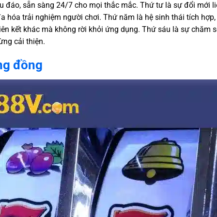
u đáo, sẵn sàng 24/7 cho mọi thắc mắc. Thứ tư là sự đổi mới li
a hóa trải nghiệm người chơi. Thứ năm là hệ sinh thái tích hợp
 liên kết khác mà không rời khỏi ứng dụng. Thứ sáu là sự chăm 
ng cải thiện.
ộng đồng