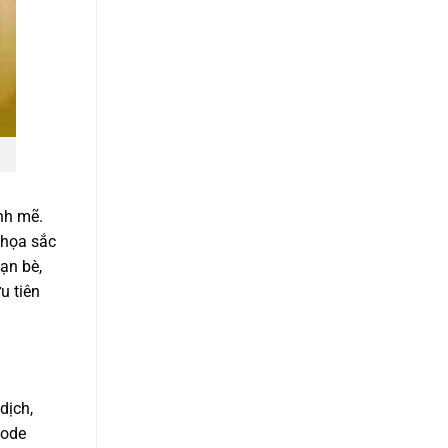
nh mẽ.
 họa sắc
ạn bè,
u tiên
dịch,
code