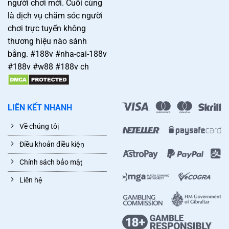
người chơi mới. Cuối cùng
là dịch vụ chăm sóc người
chơi trực tuyến không
thương hiệu nào sánh
bằng. #188v #nha-cai-188v
#188v #w88 #188v ch
LIÊN KẾT NHANH
Về chúng tôị
Điều khoản điều kiệṇ
Chính sách bảo mậṭ
Liên hệ̣