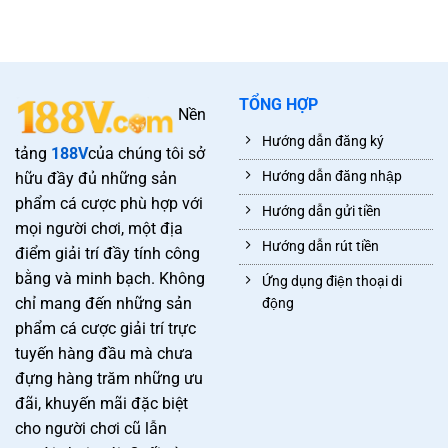
TỔNG HỢP
Nền
Hướng dẫn đăng ký
tảng
188V
của chúng tôi sở
Hướng dẫn đăng nhập
hữu đầy đủ những sản
phẩm cá cược phù hợp với
Hướng dẫn gửi tiền
mọi người chơi, một địa
Hướng dẫn rút tiền
điểm giải trí đầy tính công
bằng và minh bạch. Không
Ứng dụng điện thoại di
chỉ mang đến những sản
động
phẩm cá cược giải trí trực
tuyến hàng đầu mà chưa
đựng hàng trăm những ưu
đãi, khuyến mãi đặc biệt
cho người chơi cũ lẫn